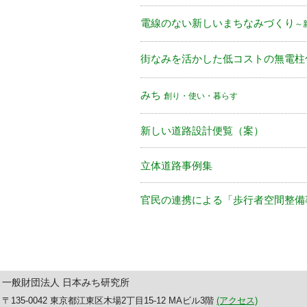
電線のない新しいまちなみづくり
～
街なみを活かした低コストの無電
みち
創り・使い・暮らす
新しい道路設計便覧（案）
立体道路事例集
官民の連携による「歩行者空間整備
一般財団法人 日本みち研究所
〒135-0042 東京都江東区木場2丁目15-12 MAビル3階
(アクセス)