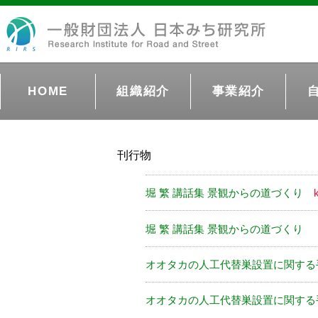
HOME
組織紹介
事業紹介
刊行物
堀 繁 講話集 景観からの道づくり
堀 繁 講話集 景観からの道づくり
オオタカの人工代替巣設置に関す
オオタカの人工代替巣設置に関する