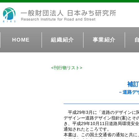
HOME
組織紹介
事業紹介
<刊行物リスト>
補
－道路デ
平成29年3月に「道路のデザインに
デザインー道路デザイン指針(案)と
き、平成29年10月11日道路局環境
通知されたところです。
本書は、この国土交通省の通知と共に