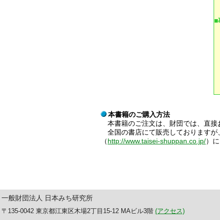
本書籍のご購入方法
本書籍のご注文は、財団では、直接
全国の書店にて販売しておりますが
（
http://www.taisei-shuppan.co.jp/
）に
一般財団法人 日本みち研究所
〒135-0042 東京都江東区木場2丁目15-12 MAビル3階
(アクセス)