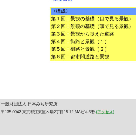
〈構成〉
第１回：景観の基礎（目で見る景観）
第２回：景観の基礎（頭で見る景観）
第３回：景観から捉えた道路
第４回：街路と景観（１）
第５回：街路と景観（２）
第６回：都市間道路と景観
一般財団法人 日本みち研究所
〒135-0042 東京都江東区木場2丁目15-12 MAビル3階
(アクセス)