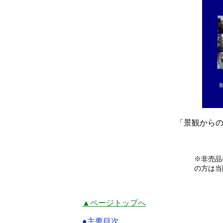
「景観からの
※非売品
の方は当
▲ページトップへ
●主要目次