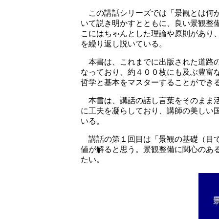
この講話シリーズでは「景観とは何
いて説き明かすとともに、良い景観整
こにはちゃんとした理論や原則があり
を繰り返し説いている。
本書は、これまでに出版された道路
なっており、約４００枚にも及ぶ豊富
哲学と基本をマスターすることができ
本書は、講話の話し言葉をそのまま
に工夫を凝らしており、講師の美しい
いる。
講話の第１回目は「景観の基礎（目
値が解ると思う。景観整備に関心のあ
たい。