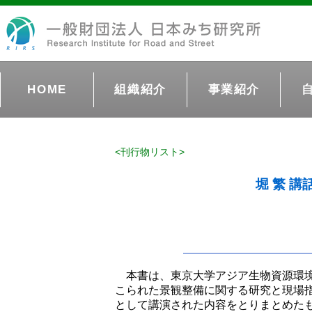
HOME
組織紹介
事業紹介
<刊行物リスト>
堀 繁 
本書は、東京大学アジア生物資源環
こられた景観整備に関する研究と現場
として講演された内容をとりまとめた